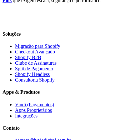
Plus
que exigem escala, segurança e performance.
Soluções
Migração para Shopify
Checkout Avançado
Shopify B2B
Clube de Assinaturas
Split de Pagamento
Shopify Headless
Consultoria Shopify
Apps & Produtos
Vindi (Pagamentos)
Apps Proprietários
Integrações
Contato