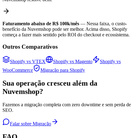
Faturamento abaixo de R$ 100k/mês
— Nessa faixa, o custo-
benefício da Nuvemshop pode ser melhor. Acima disso, Shopify
começa a fazer mais sentido pelo ROI do checkout e ecossistema.
Outros Comparativos
Shopify vs VTEX
Shopify vs Magento
Shopify vs
WooCommerce
Migração para Shopify
Sua operação cresceu além da
Nuvemshop?
Fazemos a migração completa com zero downtime e sem perda de
SEO.
Falar sobre Migração
FAQ