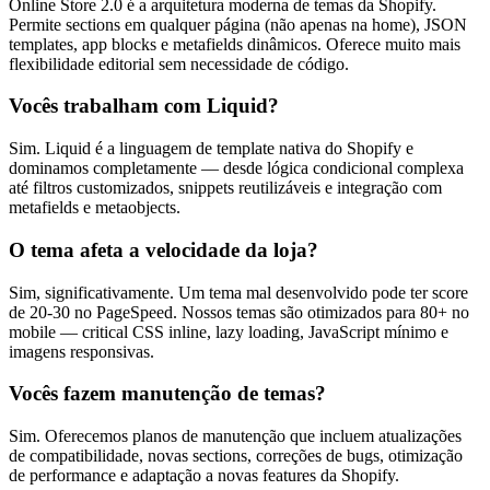
Online Store 2.0 é a arquitetura moderna de temas da Shopify.
Permite sections em qualquer página (não apenas na home), JSON
templates, app blocks e metafields dinâmicos. Oferece muito mais
flexibilidade editorial sem necessidade de código.
Vocês trabalham com Liquid?
Sim. Liquid é a linguagem de template nativa do Shopify e
dominamos completamente — desde lógica condicional complexa
até filtros customizados, snippets reutilizáveis e integração com
metafields e metaobjects.
O tema afeta a velocidade da loja?
Sim, significativamente. Um tema mal desenvolvido pode ter score
de 20-30 no PageSpeed. Nossos temas são otimizados para 80+ no
mobile — critical CSS inline, lazy loading, JavaScript mínimo e
imagens responsivas.
Vocês fazem manutenção de temas?
Sim. Oferecemos planos de manutenção que incluem atualizações
de compatibilidade, novas sections, correções de bugs, otimização
de performance e adaptação a novas features da Shopify.