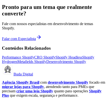
Pronto para um tema que realmente
converte?
Fale com nossos especialistas em desenvolvimento de temas
Shopify.
Falar com Especialista
Conteúdos Relacionados
Performance Shopify
CRO Shopify
Shopify Headless
Shopify
Hydrogen
Metafields Shopify
Desenvolvimento Shopify
Buda Digital
Agência Shopify Brasil
com
desenvolvimento Shopify
focado em
migrar lojas para Shopify
, atendendo tanto para PMEs que
precisam
criar uma loja Shopify
quanto para operações
Shopify
Plus
que exigem escala, segurança e performance.