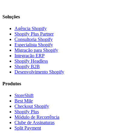
Soluções
Agência Shopify
Shopify Plus Partner
Consultoria Shopify
Especialista Shopify
Migração para Shopify
Integração ERP
Shopify Headless
Shopify B2B
Desenvolvimento Shopify
Produtos
StoreShift
Best Mile
Checkout Shopify
Shopify Plus
Módulo de Recorrência
Clube de Assinaturas
Split Payment