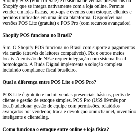
Shopify POS (Point of Sale) é o sistema de vendas presenciais da
Shopify que se integra nativamente com a loja online. Permite
vender em lojas físicas, pop-ups e eventos com estoque, clientes e
pedidos unificados em uma única plataforma. Disponível nas
versões POS Lite (gratuita) e POS Pro (com recursos avançados).
Shopify POS funciona no Brasil?
Sim. O Shopify POS funciona no Brasil com suporte a pagamentos
via cartão (através de leitores compatíveis), Pix e outros meios
locais. A emissão de NF-e requer integração com sistema fiscal
homologado. A Buda Digital implementa a solução completa
incluindo compliance fiscal brasileiro.
Qual a diferença entre POS Lite e POS Pro?
POS Lite é gratuito e inclui: vendas presenciais básicas, perfis de
cliente e gestão de estoque simples. POS Pro (US$ 89/mês por
local) adiciona: gestão de equipe com permissões, relatórios
avançados por vendedor, troca e devolução omnichannel, inventário
inteligente e clienteling.
Como funciona o estoque entre online e loja física?