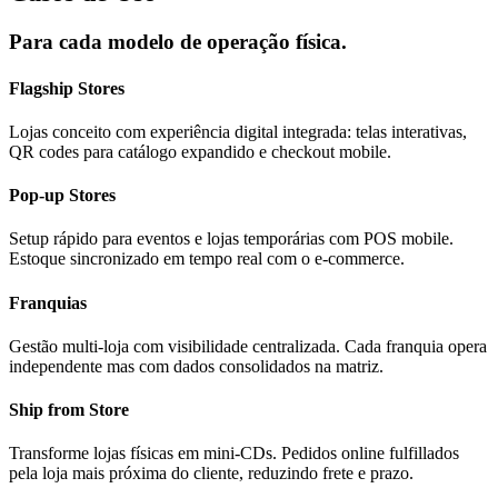
Para cada modelo de operação física.
Flagship Stores
Lojas conceito com experiência digital integrada: telas interativas,
QR codes para catálogo expandido e checkout mobile.
Pop-up Stores
Setup rápido para eventos e lojas temporárias com POS mobile.
Estoque sincronizado em tempo real com o e-commerce.
Franquias
Gestão multi-loja com visibilidade centralizada. Cada franquia opera
independente mas com dados consolidados na matriz.
Ship from Store
Transforme lojas físicas em mini-CDs. Pedidos online fulfillados
pela loja mais próxima do cliente, reduzindo frete e prazo.