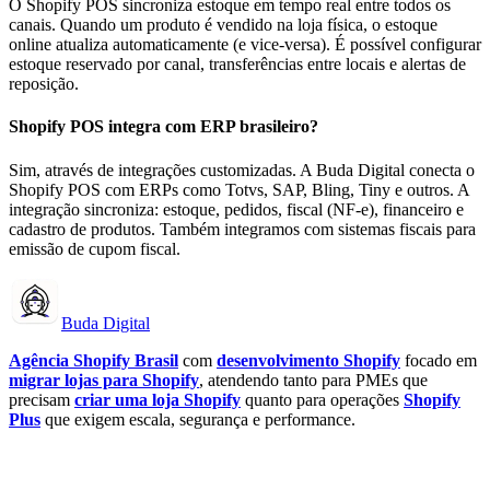
O Shopify POS sincroniza estoque em tempo real entre todos os
canais. Quando um produto é vendido na loja física, o estoque
online atualiza automaticamente (e vice-versa). É possível configurar
estoque reservado por canal, transferências entre locais e alertas de
reposição.
Shopify POS integra com ERP brasileiro?
Sim, através de integrações customizadas. A Buda Digital conecta o
Shopify POS com ERPs como Totvs, SAP, Bling, Tiny e outros. A
integração sincroniza: estoque, pedidos, fiscal (NF-e), financeiro e
cadastro de produtos. Também integramos com sistemas fiscais para
emissão de cupom fiscal.
Buda Digital
Agência Shopify Brasil
com
desenvolvimento Shopify
focado em
migrar lojas para Shopify
, atendendo tanto para PMEs que
precisam
criar uma loja Shopify
quanto para operações
Shopify
Plus
que exigem escala, segurança e performance.