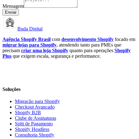
Mensagem
Enviar
Buda Digital
Agência Shopify Brasil
com
desenvolvimento Shopify
focado em
migrar lojas para Shopify
, atendendo tanto para PMEs que
precisam
criar uma loja Shopify
quanto para operações
Shopify
Plus
que exigem escala, segurança e performance.
Soluções
Migração para Shopify
Checkout Avançado
Shopify B2B
Clube de Assinaturas
Split de Pagamento
Shopify Headless
Consultoria Shopify