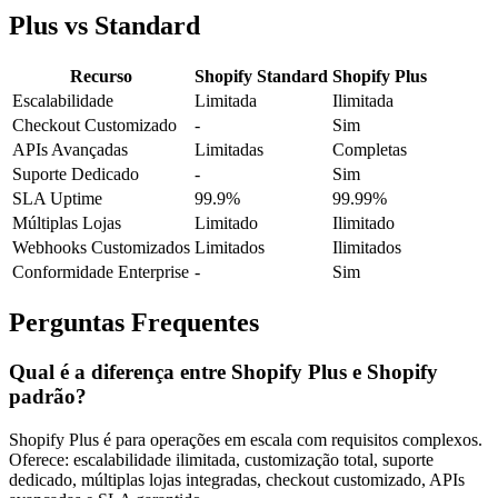
Plus vs Standard
Recurso
Shopify Standard
Shopify Plus
Escalabilidade
Limitada
Ilimitada
Checkout Customizado
-
Sim
APIs Avançadas
Limitadas
Completas
Suporte Dedicado
-
Sim
SLA Uptime
99.9%
99.99%
Múltiplas Lojas
Limitado
Ilimitado
Webhooks Customizados
Limitados
Ilimitados
Conformidade Enterprise
-
Sim
Perguntas Frequentes
Qual é a diferença entre Shopify Plus e Shopify
padrão?
Shopify Plus é para operações em escala com requisitos complexos.
Oferece: escalabilidade ilimitada, customização total, suporte
dedicado, múltiplas lojas integradas, checkout customizado, APIs