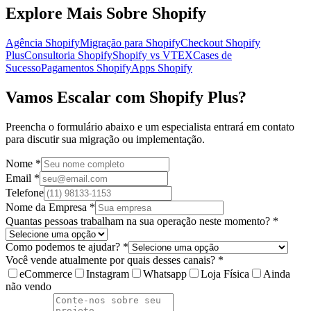
Explore Mais Sobre Shopify
Agência Shopify
Migração para Shopify
Checkout Shopify
Plus
Consultoria Shopify
Shopify vs VTEX
Cases de
Sucesso
Pagamentos Shopify
Apps Shopify
Vamos Escalar com Shopify Plus?
Preencha o formulário abaixo e um especialista entrará em contato
para discutir sua migração ou implementação.
Nome *
Email *
Telefone
Nome da Empresa *
Quantas pessoas trabalham na sua operação neste momento? *
Como podemos te ajudar? *
Você vende atualmente por quais desses canais? *
eCommerce
Instagram
Whatsapp
Loja Física
Ainda
não vendo