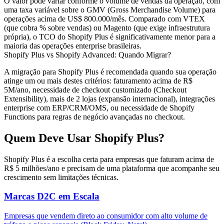
O valor pode variar conforme o volume de vendas da operação, com
uma taxa variável sobre o GMV (Gross Merchandise Volume) para
operações acima de US$ 800.000/mês. Comparado com VTEX
(que cobra % sobre vendas) ou Magento (que exige infraestrutura
própria), o TCO do Shopify Plus é significativamente menor para a
maioria das operações enterprise brasileiras.
Shopify Plus vs Shopify Advanced: Quando Migrar?
A migração para Shopify Plus é recomendada quando sua operação
atinge um ou mais destes critérios: faturamento acima de R$
5M/ano, necessidade de checkout customizado (Checkout
Extensibility), mais de 2 lojas (expansão internacional), integrações
enterprise com ERP/CRM/OMS, ou necessidade de
Shopify
Functions
para regras de negócio avançadas no checkout.
Quem Deve Usar Shopify Plus?
Shopify Plus é a escolha certa para empresas que faturam acima de
R$ 5 milhões/ano e precisam de uma plataforma que acompanhe seu
crescimento sem limitações técnicas.
Marcas D2C em Escala
Empresas que vendem direto ao consumidor com alto volume de