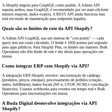
A Shopify migrou para GraphQL como padrão. A Admin API
suporta ambos, mas GraphQL é recomendado por ser mais eficiente
(menos requests, dados exatos). A REST API ainda funciona mas
está em modo de manutenção para endpoints legados.
Quais são os limites de rate da API Shopify?
A Admin API GraphQL usa um sistema de "cost points" — cada
query tem um custo calculado. O limite é 1000 pontos por segundo
para apps públicos. Para Shopify Plus, os limites são maiores. Bulk
Operations não têm limite de rate e são ideais para operações em
massa.
Como integrar ERP com Shopify via API?
A integração ERP-Shopify envolve: sincronização de catálogo
(produtos, preços, estoque), processamento de pedidos (criação,
status, fulfillment), dados fiscais (NF-e, CFOP, NCM) e conciliação
financeira. Usamos webhooks para eventos em tempo real e Bulk
Operations para sincronizações em massa.
A Buda Digital desenvolve integrações via API
Shopify?