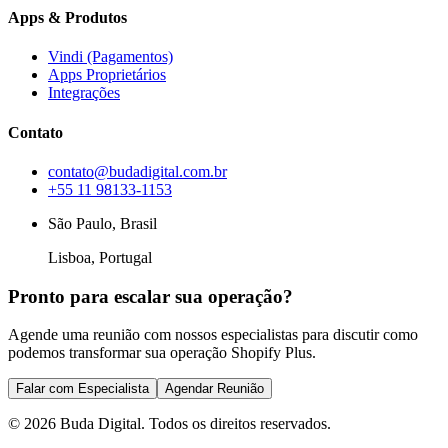
Apps & Produtos
Vindi (Pagamentos)
Apps Proprietários
Integrações
Contato
contato@budadigital.com.br
+55 11 98133-1153
São Paulo, Brasil
Lisboa, Portugal
Pronto para escalar sua operação?
Agende uma reunião com nossos especialistas para discutir como
podemos transformar sua operação Shopify Plus.
Falar com Especialista
Agendar Reunião
©
2026
Buda Digital. Todos os direitos reservados.