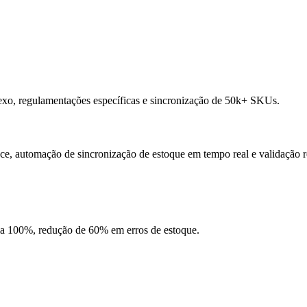
exo, regulamentações específicas e sincronização de 50k+ SKUs.
, automação de sincronização de estoque em tempo real e validação re
a 100%, redução de 60% em erros de estoque.