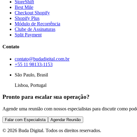
StoreShift
Best Mile
Checkout Shopify
Shopify Plus
Módulo de Recorrência
Clube de Assinaturas
Split Payment
Contato
contato@budadigital.com.br
+55 11 98133-1153
São Paulo, Brasil
Lisboa, Portugal
Pronto para escalar sua operação?
Agende uma reunião com nossos especialistas para discutir como pod
Falar com Especialista
Agendar Reunião
©
2026
Buda Digital. Todos os direitos reservados.