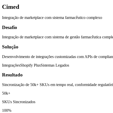
Cimed
Integração de marketplace com sistema farmacêutico complexo
Desafio
Integração de marketplace com sistema de gestão farmacêutica compl
Solução
Desenvolvimento de integrações customizadas com APIs de compliance
Integrações
Shopify Plus
Sistemas Legados
Resultado
Sincronização de 50k+ SKUs em tempo real, conformidade regulatóri
50k+
SKUs Sincronizados
100%