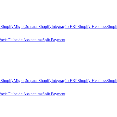
a Shopify
Migração para Shopify
Integração ERP
Shopify Headless
Shopi
ência
Clube de Assinaturas
Split Payment
a Shopify
Migração para Shopify
Integração ERP
Shopify Headless
Shopi
ência
Clube de Assinaturas
Split Payment