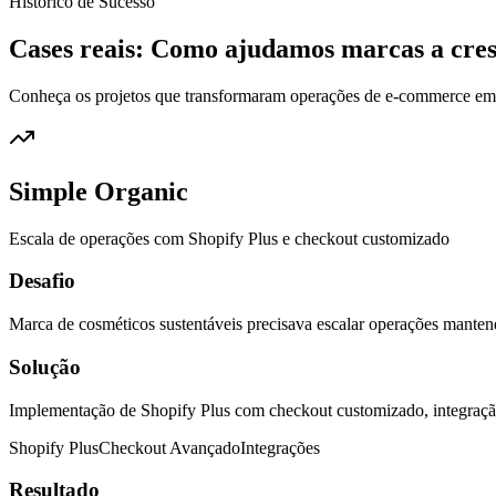
Histórico de Sucesso
Cases reais: Como ajudamos marcas a cres
Conheça os projetos que transformaram operações de e-commerce em e
Simple Organic
Escala de operações com Shopify Plus e checkout customizado
Desafio
Marca de cosméticos sustentáveis precisava escalar operações mante
Solução
Implementação de Shopify Plus com checkout customizado, integração
Shopify Plus
Checkout Avançado
Integrações
Resultado