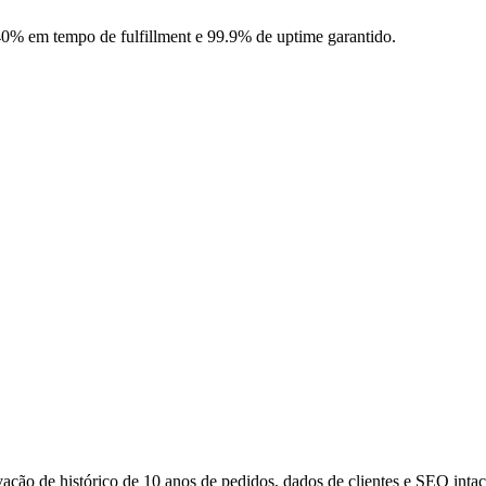
% em tempo de fulfillment e 99.9% de uptime garantido.
ção de histórico de 10 anos de pedidos, dados de clientes e SEO intac