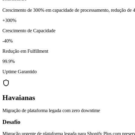
Crescimento de 300% em capacidade de processamento, redução de 40
+300%
Crescimento de Capacidade
-40%
Redução em Fulfillment
99.9%
Uptime Garantido
Havaianas
Migração de plataforma legada com zero downtime
Desafio
Migração urgente de plataforma legada para Shopify Plus com preserva