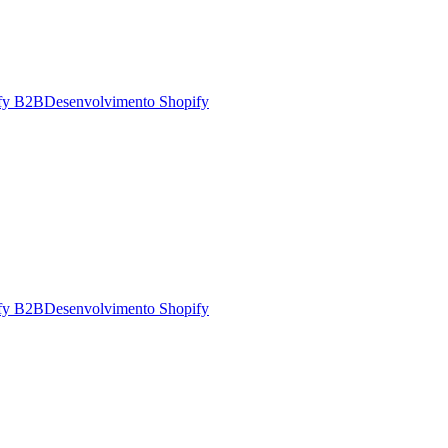
fy B2B
Desenvolvimento Shopify
fy B2B
Desenvolvimento Shopify