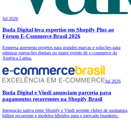
Jul 2026
Buda Digital leva expertise em Shopify Plus ao
Fórum E-Commerce Brasil 2026
Empresa apresenta projetos para grandes marcas e soluções para
otimizar operações digitais no maior evento de e-commerce da
América Latina.
Jul 2026
Buda Digital e Vindi anunciam parceria para
pagamentos recorrentes na Shopify Brasil
Integração nativa entre Shopify e Vindi permite clubes de assinatura,
billing recorrente e modelos híbridos para o mercado brasileiro.