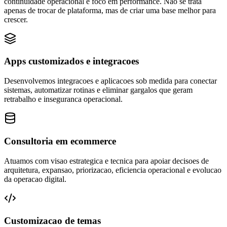
continuidade operacional e foco em performance. Nao se trata
apenas de trocar de plataforma, mas de criar uma base melhor para
crescer.
Apps customizados e integracoes
Desenvolvemos integracoes e aplicacoes sob medida para conectar
sistemas, automatizar rotinas e eliminar gargalos que geram
retrabalho e inseguranca operacional.
Consultoria em ecommerce
Atuamos com visao estrategica e tecnica para apoiar decisoes de
arquitetura, expansao, priorizacao, eficiencia operacional e evolucao
da operacao digital.
Customizacao de temas