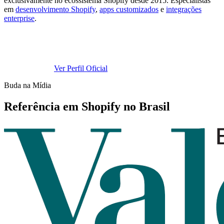
exclusivamente no ecossistema Shopify desde 2015. Especialistas
em
desenvolvimento Shopify
,
apps customizados
e
integrações
enterprise
.
Ver Perfil Oficial
Buda na Mídia
Referência em Shopify no Brasil