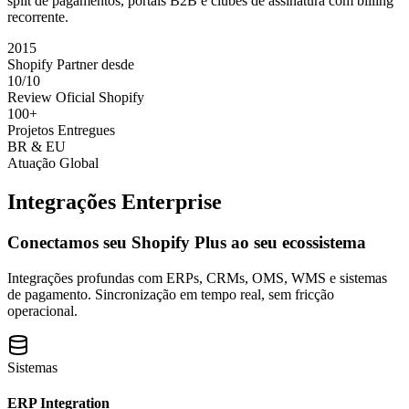
split de pagamentos, portais B2B e clubes de assinatura com billing
recorrente.
2015
Shopify Partner desde
10/10
Review Oficial Shopify
100+
Projetos Entregues
BR & EU
Atuação Global
Integrações Enterprise
Conectamos seu Shopify Plus ao seu ecossistema
Integrações profundas com ERPs, CRMs, OMS, WMS e sistemas
de pagamento. Sincronização em tempo real, sem fricção
operacional.
Sistemas
ERP Integration