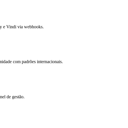
fy e Vindi via webhooks.
midade com padrões internacionais.
nel de gestão.