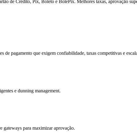
rtão de Crédito, Pix, Boleto e BolePix. Melhores taxas, aprovação supe
es de pagamento que exigem confiabilidade, taxas competitivas e escal
eligentes e dunning management.
re gateways para maximizar aprovação.