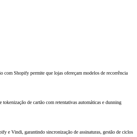
ação com Shopify permite que lojas ofereçam modelos de recorrência
ece tokenização de cartão com retentativas automáticas e dunning
y e Vindi, garantindo sincronização de assinaturas, gestão de ciclos