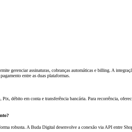
rmite gerenciar assinaturas, cobranças automáticas e billing. A integr
e pagamento entre as duas plataformas.
o, Pix, débito em conta e transferência bancária. Para recorrência, ofer
ento?
rma robusta. A Buda Digital desenvolve a conexão via API entre Shopif