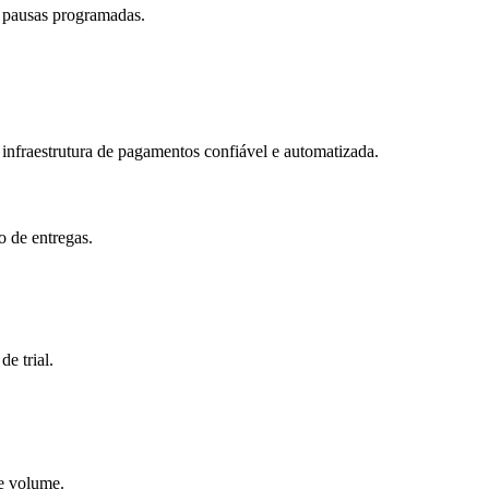
 pausas programadas.
nfraestrutura de pagamentos confiável e automatizada.
o de entregas.
e trial.
 e volume.