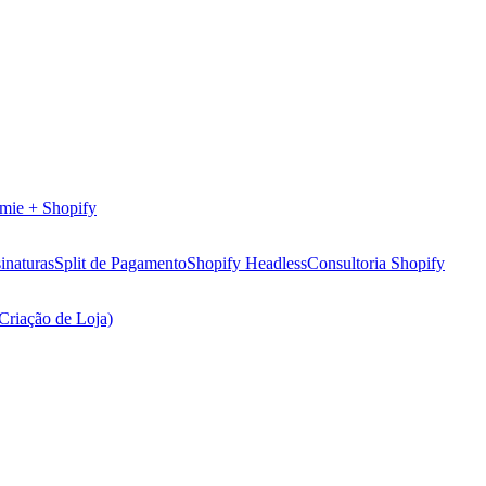
mie + Shopify
inaturas
Split de Pagamento
Shopify Headless
Consultoria Shopify
(Criação de Loja)