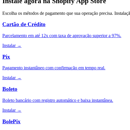
Instale agora na Shopify App Store
Escolha os métodos de pagamento que sua operação precisa. Instalaç
Cartão de Crédito
Parcelamento em até 12x com taxa de aprovação superior a 97%.
Instalar →
Pix
Pagamento instantâneo com confirmação em tempo real.
Instalar →
Boleto
Boleto bancário com registro automático e baixa instantânea.
Instalar →
BolePix