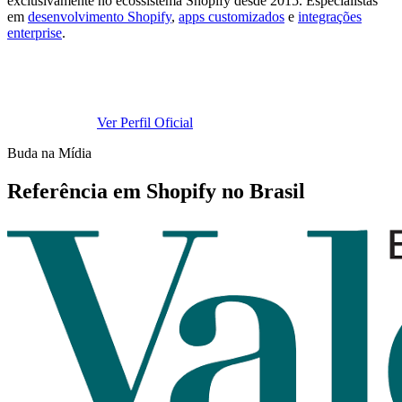
exclusivamente no ecossistema Shopify desde 2015. Especialistas
em
desenvolvimento Shopify
,
apps customizados
e
integrações
enterprise
.
Ver Perfil Oficial
Buda na Mídia
Referência em Shopify no Brasil