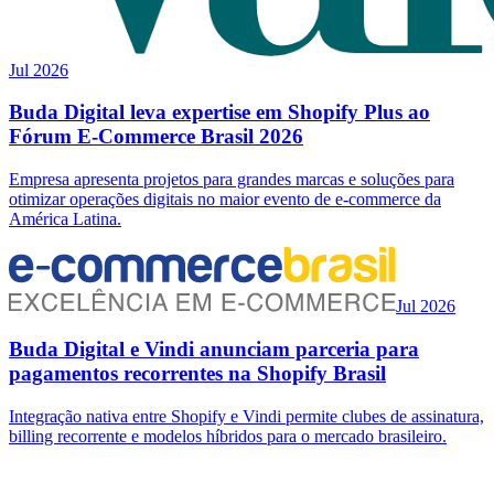
Jul 2026
Buda Digital leva expertise em Shopify Plus ao
Fórum E-Commerce Brasil 2026
Empresa apresenta projetos para grandes marcas e soluções para
otimizar operações digitais no maior evento de e-commerce da
América Latina.
Jul 2026
Buda Digital e Vindi anunciam parceria para
pagamentos recorrentes na Shopify Brasil
Integração nativa entre Shopify e Vindi permite clubes de assinatura,
billing recorrente e modelos híbridos para o mercado brasileiro.