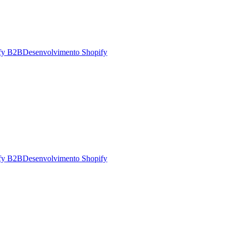
fy B2B
Desenvolvimento Shopify
fy B2B
Desenvolvimento Shopify