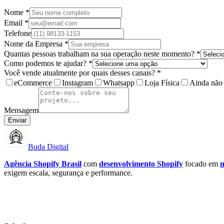
Nome *
Email *
Telefone
Nome da Empresa *
Quantas pessoas trabalham na sua operação neste momento? *
Como podemos te ajudar? *
Você vende atualmente por quais desses canais? *
eCommerce
Instagram
Whatsapp
Loja Física
Ainda não
Mensagem
Enviar
Buda Digital
Agência Shopify Brasil
com
desenvolvimento Shopify
focado em
m
exigem escala, segurança e performance.