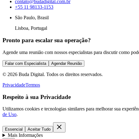
contato@budadigital.com.br
+55 11 98133-1153
São Paulo, Brasil
Lisboa, Portugal
Pronto para escalar sua operação?
Agende uma reunião com nossos especialistas para discutir como pod
Falar com Especialista
Agendar Reunião
©
2026
Buda Digital. Todos os direitos reservados.
Privacidade
Termos
Respeito à sua Privacidade
Utilizamos cookies e tecnologias similares para melhorar sua experiê
de Uso
.
Essencial
Aceitar Tudo
Mais Informações