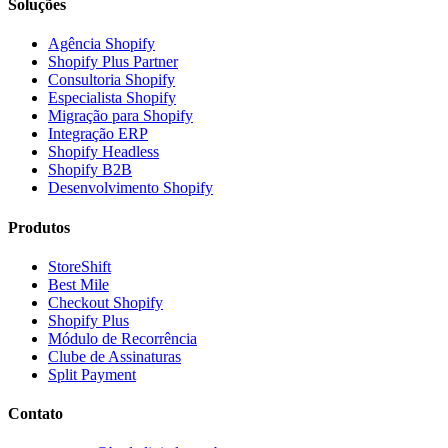
Soluções
Agência Shopify
Shopify Plus Partner
Consultoria Shopify
Especialista Shopify
Migração para Shopify
Integração ERP
Shopify Headless
Shopify B2B
Desenvolvimento Shopify
Produtos
StoreShift
Best Mile
Checkout Shopify
Shopify Plus
Módulo de Recorrência
Clube de Assinaturas
Split Payment
Contato