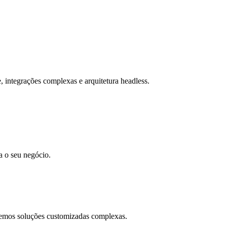
 integrações complexas e arquitetura headless.
 o seu negócio.
emos soluções customizadas complexas.