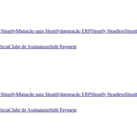
a Shopify
Migração para Shopify
Integração ERP
Shopify Headless
Shopi
ência
Clube de Assinaturas
Split Payment
a Shopify
Migração para Shopify
Integração ERP
Shopify Headless
Shopi
ência
Clube de Assinaturas
Split Payment