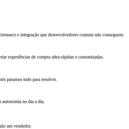
erformance e integração que desenvolvedores comuns não conseguem.
iar experiências de compra ultra-rápidas e customizadas.
nós paramos tudo para resolver.
m autonomia no dia a dia.
 não um vendedor.