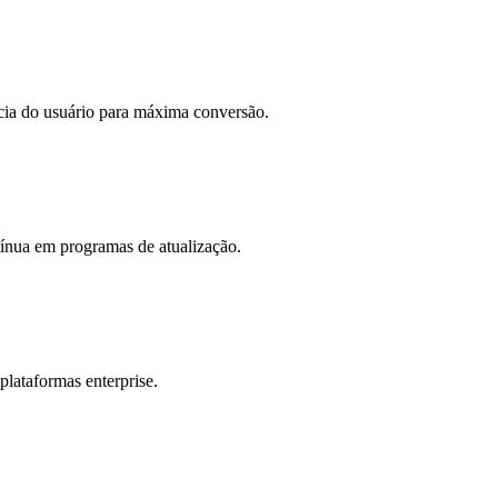
cia do usuário para máxima conversão.
tínua em programas de atualização.
lataformas enterprise.