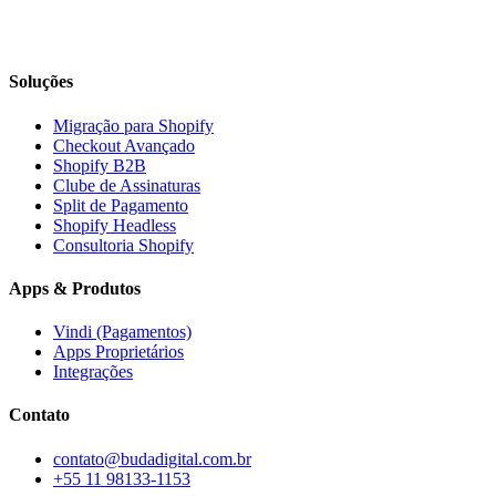
Soluções
Migração para Shopify
Checkout Avançado
Shopify B2B
Clube de Assinaturas
Split de Pagamento
Shopify Headless
Consultoria Shopify
Apps & Produtos
Vindi (Pagamentos)
Apps Proprietários
Integrações
Contato
contato@budadigital.com.br
+55 11 98133-1153