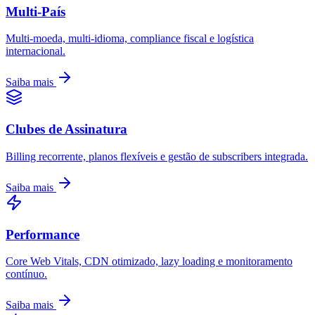
Multi-País
Multi-moeda, multi-idioma, compliance fiscal e logística
internacional.
Saiba mais
Clubes de Assinatura
Billing recorrente, planos flexíveis e gestão de subscribers integrada.
Saiba mais
Performance
Core Web Vitals, CDN otimizado, lazy loading e monitoramento
contínuo.
Saiba mais