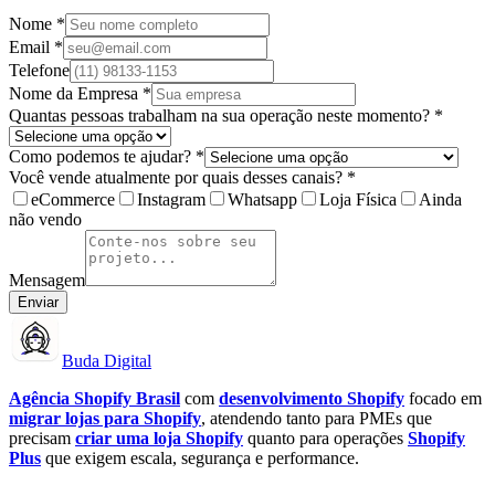
Nome *
Email *
Telefone
Nome da Empresa *
Quantas pessoas trabalham na sua operação neste momento? *
Como podemos te ajudar? *
Você vende atualmente por quais desses canais? *
eCommerce
Instagram
Whatsapp
Loja Física
Ainda
não vendo
Mensagem
Enviar
Buda Digital
Agência Shopify Brasil
com
desenvolvimento Shopify
focado em
migrar lojas para Shopify
, atendendo tanto para PMEs que
precisam
criar uma loja Shopify
quanto para operações
Shopify
Plus
que exigem escala, segurança e performance.