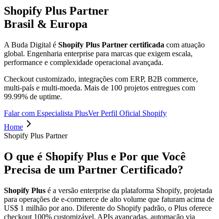
Shopify Plus Partner
Brasil & Europa
A Buda Digital é
Shopify Plus Partner certificada
com atuação
global. Engenharia enterprise para marcas que exigem escala,
performance e complexidade operacional avançada.
Checkout customizado, integrações com ERP, B2B commerce,
multi-país e multi-moeda. Mais de 100 projetos entregues com
99.99% de uptime.
Falar com Especialista Plus
Ver Perfil Oficial Shopify
Home
Shopify Plus Partner
O que é Shopify Plus e Por que Você
Precisa de um Partner Certificado?
Shopify Plus
é a versão enterprise da plataforma Shopify, projetada
para operações de e-commerce de alto volume que faturam acima de
US$ 1 milhão por ano. Diferente do Shopify padrão, o Plus oferece
checkout 100% customizável, APIs avançadas, automação via