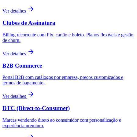
Ver detalhes
Clubes de Assinatura
Billing recorrente com Pix, cartão e boleto. Planos flexíveis e gestão
de churn.
Ver detalhes
B2B Commerce
Portal B2B com catálogos por empresa, preços customizados e
termos de pagamento.
Ver detalhes
DTC (Direct-to-Consumer)
Marcas vendendo direto ao consumidor com personalização e
experiência premium.