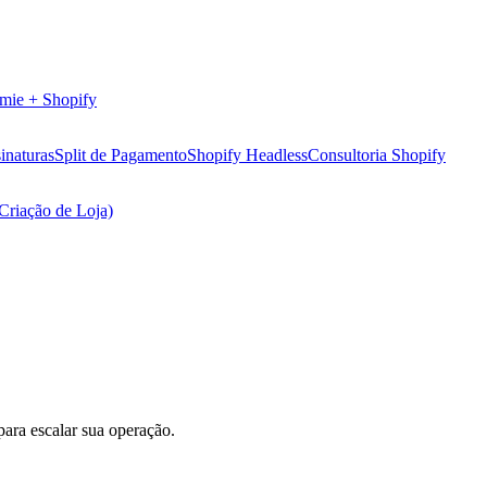
mie + Shopify
inaturas
Split de Pagamento
Shopify Headless
Consultoria Shopify
(Criação de Loja)
para escalar sua operação.