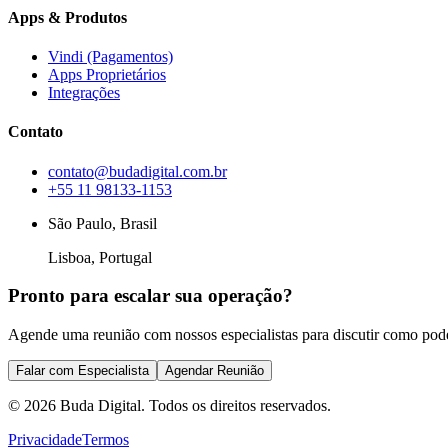
Apps & Produtos
Vindi (Pagamentos)
Apps Proprietários
Integrações
Contato
contato@budadigital.com.br
+55 11 98133-1153
São Paulo, Brasil
Lisboa, Portugal
Pronto para escalar sua operação?
Agende uma reunião com nossos especialistas para discutir como pod
Falar com Especialista
Agendar Reunião
©
2026
Buda Digital. Todos os direitos reservados.
Privacidade
Termos