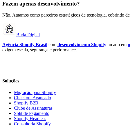
Fazem apenas desenvolvimento?
Não. Atuamos como parceiros estratégicos de tecnologia, cobrindo des
Buda Digital
Agência Shopify Brasil
com
desenvolvimento Shopify
focado em
m
exigem escala, segurança e performance.
Soluções
Migração para Shopify
Checkout Avançado
Shopify B2B
Clube de Assinaturas
Split de Pagamento
Shopify Headless
Consultoria Shopify