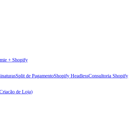
mie + Shopify
inaturas
Split de Pagamento
Shopify Headless
Consultoria Shopify
(Criação de Loja)