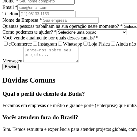
Nome *
Email *
Telefone
Nome da Empresa *
Quantas pessoas trabalham na sua operação neste momento? *
Como podemos te ajudar? *
Você vende atualmente por quais desses canais? *
eCommerce
Instagram
Whatsapp
Loja Física
Ainda não
Mensagem
Enviar
Dúvidas Comuns
Qual o perfil de cliente da Buda?
Focamos em empresas de médio e grande porte (Enterprise) que utili
Vocês atendem fora do Brasil?
Sim. Temos estrutura e experiência para atender projetos globais, c