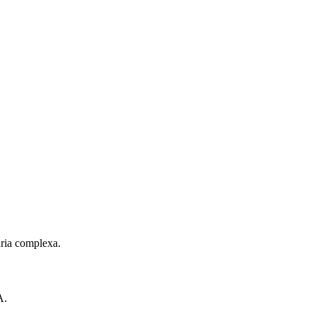
ria complexa.
A.