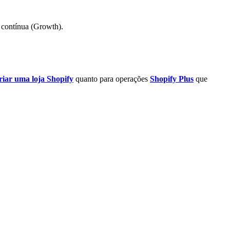
o contínua (Growth).
riar uma loja Shopify
quanto para operações
Shopify Plus
que