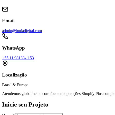
Email
admin@budadigital.com
WhatsApp
+55 11 98133-1153
Localização
Brasil & Europa
Atendemos globalmente com foco em operações Shopify Plus comple
Inicie seu Projeto